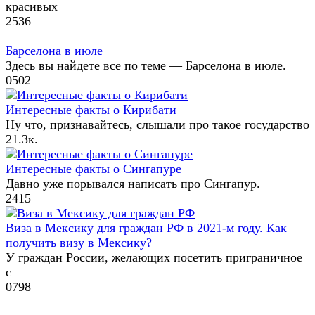
красивых
2
536
Барселона в июле
Здесь вы найдете все по теме — Барселона в июле.
0
502
Интересные факты о Кирибати
Ну что, признавайтесь, слышали про такое государство
2
1.3к.
Интересные факты о Сингапуре
Давно уже порывался написать про Сингапур.
2
415
Виза в Мексику для граждан РФ в 2021-м году. Как
получить визу в Мексику?
У граждан России, желающих посетить приграничное
с
0
798
Служебное