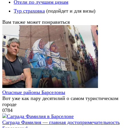
Отели по лучшим ценам
Тур страховка
(подойдет и для визы)
Вам также может понравиться
Опасные районы Барселоны
Вот уже как пару десятилий о самом туристическом
городе
0
784
Саграда Фамилия — главная достопримечательность