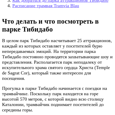
Как добраться до парка аттракционов Тибидабо
Расписание трамвая Tramvia Blau
Что делать и что посмотреть в
парке Тибидабо
В целом парк Тибидабо насчитывает 25 аттракционов,
каждый из которых оставляет у посетителей бурю
непередаваемых эмоций. На территории парка
Тибидабо постоянно проводятся захватывающие шоу и
представления. Располагается парк неподалеку от
искупительного храма святого сердца Христа (Temple
de Sagrat Cor), который также интересен для
посещения.
Прогулка в парке Тибидабо начинается с поездки на
трамвайчике. Поскольку парк находится на горе
высотой 570 метров, с которой видно всю столицу
Каталонии, трамвайчик поднимает посетителей до
середины горы.