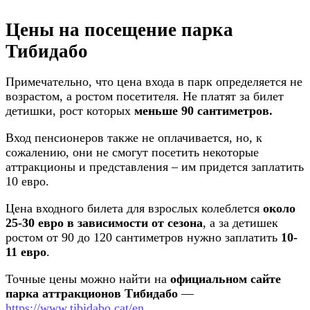
Цены на посещение парка
Тибидабо
Примечательно, что цена входа в парк определяется не
возрастом, а ростом посетителя. Не платят за билет
детишки, рост которых
меньше 90 сантиметров.
Вход пенсионеров также не оплачивается, но, к
сожалению, они не смогут посетить некоторые
аттракционы и представления – им придется заплатить
10 евро.
Цена входного билета для взрослых колеблется
около
25-30 евро в зависимости от сезона
, а за детишек
ростом от 90 до 120 сантиметров нужно заплатить
10-
11 евро
.
Точные цены можно найти на
официальном сайте
парка аттракционов Тибидабо
—
https://www.tibidabo.cat/en