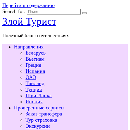
Перейти к содержанию
Search for:
Злой Турист
Полезный блог о путешествиях
Направления
Беларусь
Вьетнам
Греция
Испания
ОАЭ
Таиланд
Турция
Шри-Ланка
Япония
Проверенные сервисы
Заказ трансфера
Тур страховка
Экскурсии