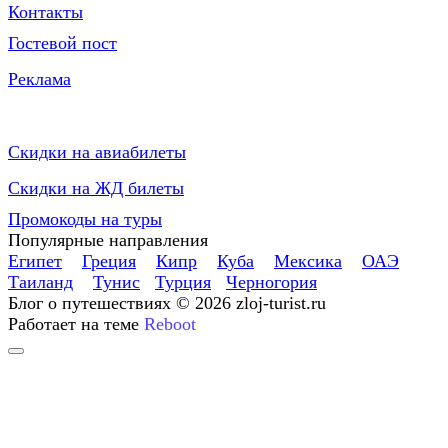
Контакты
Гостевой пост
Реклама
Блог в соц сетях
Самое полезное
Скидки на авиабилеты
Скидки на ЖД билеты
Промокоды на туры
Популярные направления
Египет
Греция
Кипр
Куба
Мексика
ОАЭ
Таиланд
Тунис
Турция
Черногория
Блог о путешествиях © 2026 zloj-turist.ru
Работает на теме
Reboot