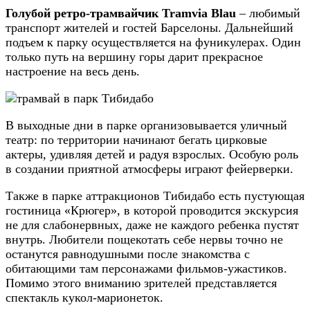
Голубой ретро-трамвайчик Tramvia Blau
– любимый
транспорт жителей и гостей Барселоны. Дальнейший
подъем к парку осуществляется на фуникулерах. Один
только путь на вершину горы дарит прекрасное
настроение на весь день.
В выходные дни в парке организовывается уличный
театр: по территории начинают бегать цирковые
актеры, удивляя детей и радуя взрослых. Особую роль
в создании приятной атмосферы играют фейерверки.
Также в парке аттракционов Тибидабо есть пустующая
гостиница «Крюгер», в которой проводится экскурсия
не для слабонервных, даже не каждого ребенка пустят
внутрь. Любители пощекотать себе нервы точно не
останутся равнодушными после знакомства с
обитающими там персонажами фильмов-ужастиков.
Помимо этого вниманию зрителей представляется
спектакль кукол-марионеток.