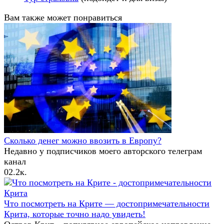
Вам также может понравиться
Сколько денег можно ввозить в Европу?
Недавно у подписчиков моего авторского телеграм
канал
0
2.2к.
Что посмотреть на Крите — достопримечательности
Крита, которые точно надо увидеть!