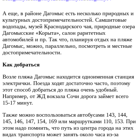
А еще, в районе Дагомыс есть несколько природных и
культурных достопримечательностей. Самшитовые
водопады, музей Краснодарского чая, природные озера
Дагомысские «Корыта», салон раритетных
автомобилей и пр. Так что, планируя отдых на пляже
Дагомыс, можно, параллельно, посмотреть и местные
достопримечательности.
Как добраться
Возле пляжа Дагомыс находится одноименная станция
электрички. Поезда ходят достаточно часто, поэтому
этот способ добраться до пляжа очень удобный.
Например, от ЖД вокзала Сочи дорога займет всего
15-17 минут.
Также можно воспользоваться автобусами 143, 144,
145, 146, 147, 154, 169 или маршрутками 110, 153. При
этом надо помнить, что путь из центра города на этих
видах транспорта может занять около часа из-за