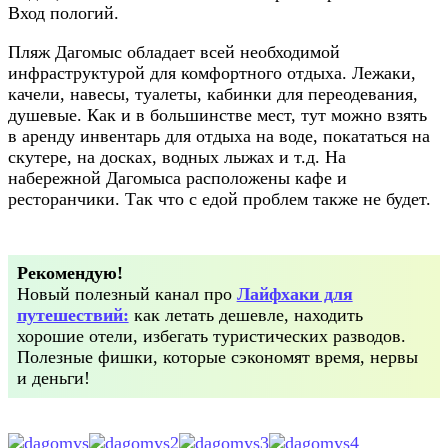
Вход пологий.
Пляж Дагомыс обладает всей необходимой
инфраструктурой для комфортного отдыха. Лежаки,
качели, навесы, туалеты, кабинки для переодевания,
душевые. Как и в большинстве мест, тут можно взять
в аренду инвентарь для отдыха на воде, покататься на
скутере, на досках, водных лыжах и т.д. На
набережной Дагомыса расположены кафе и
ресторанчики. Так что с едой проблем также не будет.
Рекомендую!
Новый полезный канал про
Лайфхаки для
путешествий:
как летать дешевле, находить
хорошие отели, избегать туристических разводов.
Полезные фишки, которые сэкономят время, нервы
и деньги!