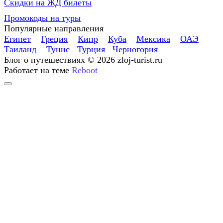
Скидки на ЖД билеты
Промокоды на туры
Популярные направления
Египет
Греция
Кипр
Куба
Мексика
ОАЭ
Таиланд
Тунис
Турция
Черногория
Блог о путешествиях © 2026 zloj-turist.ru
Работает на теме
Reboot