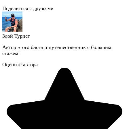
Поделиться с друзьями
Злой Турист
Автор этого блога и путешественник с большим
стажем!
Оцените автора