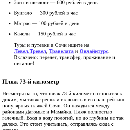
Зонт и шезлонг — 600 рублей в день
Бунгало — 300 рублей в час
Матрас — 100 рублей в день
Качели — 150 рублей в час
Туры и путевки в Сочи ищите на
Левел.Тревел
,
Травелата
и
Онлайнтурс
.
Включено: перелет, трансфер, проживание и
питание!
Пляж 73-й километр
Несмотря на то, что пляж 73-й километр относится к
диким, мы также решили включить в его наш рейтинг
популярных пляжей Сочи. Он находится между
районами Дагомыс и Мамайка. Пляж полностью
галечный. Вход в воду пологий, но до глубины не так
далеко. Это стоит учитывать, отправляясь сюда с