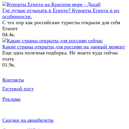
Где лучше отдыхать в Египте? Курорты Египта и их
особенности.
С тех пор как российские туристы открыли для себя
Египет
0
4.4к.
Какие страны открыты для россиян на данный момент
Еще одна полезная подборка. Не знаете куда сейчас
ехать
0
1.9к.
Служебное
Контакты
Гостевой пост
Реклама
Блог в соц сетях
Самое полезное
Скидки на авиабилеты