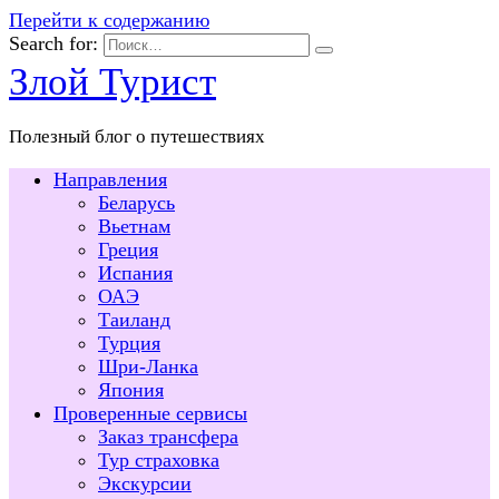
Перейти к содержанию
Search for:
Злой Турист
Полезный блог о путешествиях
Направления
Беларусь
Вьетнам
Греция
Испания
ОАЭ
Таиланд
Турция
Шри-Ланка
Япония
Проверенные сервисы
Заказ трансфера
Тур страховка
Экскурсии