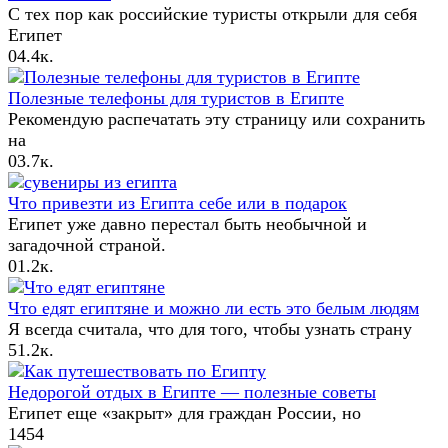
С тех пор как российские туристы открыли для себя
Египет
0
4.4к.
Полезные телефоны для туристов в Египте
Рекомендую распечатать эту страницу или сохранить
на
0
3.7к.
Что привезти из Египта себе или в подарок
Египет уже давно перестал быть необычной и
загадочной страной.
0
1.2к.
Что едят египтяне и можно ли есть это белым людям
Я всегда считала, что для того, чтобы узнать страну
5
1.2к.
Недорогой отдых в Египте — полезные советы
Египет еще «закрыт» для граждан России, но
1
454