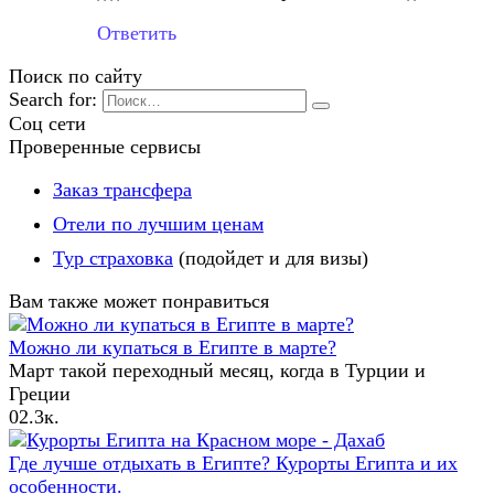
Ответить
Поиск по сайту
Search for:
Соц сети
Проверенные сервисы
Заказ трансфера
Отели по лучшим ценам
Тур страховка
(подойдет и для визы)
Вам также может понравиться
Можно ли купаться в Египте в марте?
Март такой переходный месяц, когда в Турции и
Греции
0
2.3к.
Где лучше отдыхать в Египте? Курорты Египта и их
особенности.