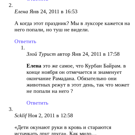
Елена
Янв 24, 2011 в 16:53
А когда этот праздник? Мы в луксоре кажется на
него попали, но туш не видели.
Ответить
Злой Турист
автор
Янв 24, 2011 в 17:58
Елена
это же самое, что Курбан Байрам. в
конце ноября он отмечается и знаменует
окончание Рамадана. Обязательно они
животных режут в этот день, так что может
не попали на него ?
Ответить
Scklif
Ноя 2, 2011 в 12:58
«Дети окунают руки в кровь и стараются
испачкать друг друга». Как мило…