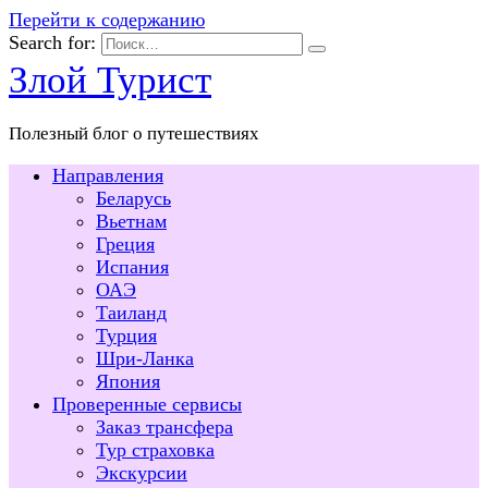
Перейти к содержанию
Search for:
Злой Турист
Полезный блог о путешествиях
Направления
Беларусь
Вьетнам
Греция
Испания
ОАЭ
Таиланд
Турция
Шри-Ланка
Япония
Проверенные сервисы
Заказ трансфера
Тур страховка
Экскурсии