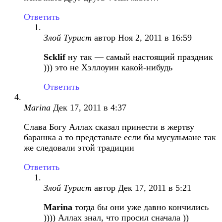
Ответить
Злой Турист
автор
Ноя 2, 2011 в 16:59
Scklif
ну так — самый настоящий праздник
))) это не Хэллоуин какой-нибудь
Ответить
Marina
Дек 17, 2011 в 4:37
Слава Богу Аллах сказал принести в жертву
барашка а то представьте если бы мусульмане так
же следовали этой традиции
Ответить
Злой Турист
автор
Дек 17, 2011 в 5:21
Marina
тогда бы они уже давно кончились
)))) Аллах знал, что просил сначала ))