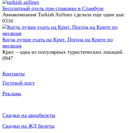
Бесплатный отель при стыковке в Стамбуле
Авиакомпания Turkish Airlines сделала еще один шаг
0
316
Когда лучше ехать на Крит. Погода на Крите по
месяцам
Крит – одна из популярных туристических локаций.
0
947
Служебное
Контакты
Гостевой пост
Реклама
Блог в соц сетях
Самое полезное
Скидки на авиабилеты
Скидки на ЖД билеты