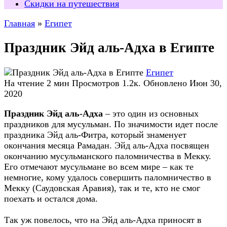
Скидки на путешествия
Главная
»
Египет
Праздник Эйд аль-Адха в Египте
Египет
На чтение
2 мин
Просмотров
1.2к.
Обновлено
Июн 30,
2020
Праздник Эйд аль-Адха
– это один из основных
праздников для мусульман. По значимости идет после
праздника Эйд аль-Фитра, который знаменует
окончания месяца Рамадан. Эйд аль-Адха посвящен
окончанию мусульманского паломничества в Мекку.
Его отмечают мусульмане во всем мире – как те
немногие, кому удалось совершить паломничество в
Мекку (Саудовская Аравия), так и те, кто не смог
поехать и остался дома.
Так уж повелось, что на Эйд аль-Адха приносят в