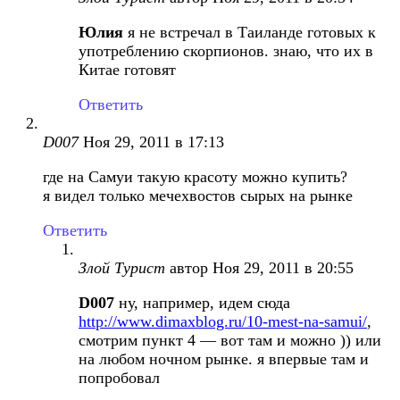
Юлия
я не встречал в Таиланде готовых к
употреблению скорпионов. знаю, что их в
Китае готовят
Ответить
D007
Ноя 29, 2011 в 17:13
где на Самуи такую красоту можно купить?
я видел только мечехвостов сырых на рынке
Ответить
Злой Турист
автор
Ноя 29, 2011 в 20:55
D007
ну, например, идем сюда
http://www.dimaxblog.ru/10-mest-na-samui/
,
смотрим пункт 4 — вот там и можно )) или
на любом ночном рынке. я впервые там и
попробовал