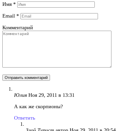
Имя
*
Email
*
Комментарий
Юлия
Ноя 29, 2011 в 13:31
А как же скорпионы?
Ответить
Злой Турист
автор
Ноя 29, 2011 в 20:54