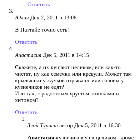
Ответить
Юлия
Дек 2, 2011 в 13:08
В Паттайе точно есть!
Ответить
Анастасия
Дек 5, 2011 в 14:15
Скажите, а их кушают целиком, или как-то
чистят, ну как семечки или кревули. Может там
крылышки у жучков отрывают или головы у
кузнечиков не едят?
Или так, с радостным хрустом, кишками и
хитином?
Ответить
Злой Турист
автор
Дек 5, 2011 в 16:30
Анастасия
кузнечиков я ел целиком. кроме