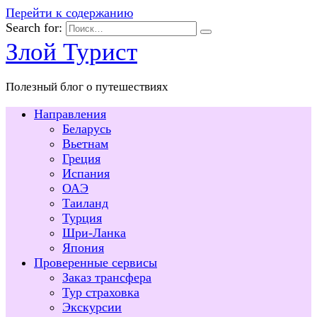
Перейти к содержанию
Search for:
Злой Турист
Полезный блог о путешествиях
Направления
Беларусь
Вьетнам
Греция
Испания
ОАЭ
Таиланд
Турция
Шри-Ланка
Япония
Проверенные сервисы
Заказ трансфера
Тур страховка
Экскурсии