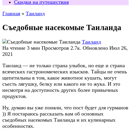
Скидки на путешествия
Главная
»
Таиланд
Съедобные насекомые Таиланда
Таиланд
На чтение
3 мин
Просмотров
2.7к.
Обновлено
Июл 26,
2021
Таиланд — не только страна улыбок, но еще и страна
всяческих гастрономических изысков. Тайцы не очень
щепетильны в том, какое животное кушать, могут
съесть лягушку, белку или какого ни то жука. И это
несмотря на доступность других более привычных
продуктов.
Ну, думаю вы уже поняли, что пост будет для гурманов
)) Я постараюсь рассказать вам об основных
съедобных насекомых Таиланда и их кулинарных
особенностях.