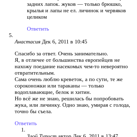
задних лапок. жуков — только брюшко,
крылья и лапы не ел. личинок и червяков
целиком
Ответить
Анастасия
Дек 6, 2011 в 10:45
Спасибо за ответ. Очень занимательно.
Я, в отличее от большинства европейцев не
нахожу поедание насекомых чем-то невероятно
отвратительным.
Сама очень люблю креветок, а по сути, те же
сороконожки или тараканы — только
водоплавающие, белок и хитин.
Но всё же не знаю, решилась бы попробовать
жука, или личинку. Одно знаю, умирая с голода,
точно бы съела.
Ответить
Злой Турист
автор
Дек 6, 2011 в 13:47