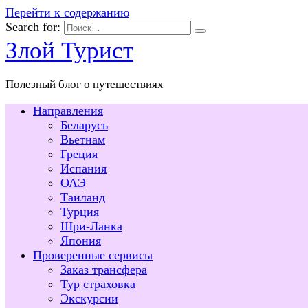
Перейти к содержанию
Search for:
Злой Турист
Полезный блог о путешествиях
Направления
Беларусь
Вьетнам
Греция
Испания
ОАЭ
Таиланд
Турция
Шри-Ланка
Япония
Проверенные сервисы
Заказ трансфера
Тур страховка
Экскурсии