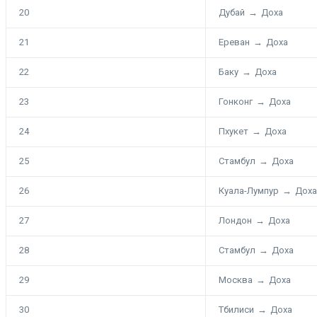
20
Дубай
→
Доха
21
Ереван
→
Доха
22
Баку
→
Доха
23
Гонконг
→
Доха
24
Пхукет
→
Доха
25
Стамбул
→
Доха
26
Куала-Лумпур
→
Доха
27
Лондон
→
Доха
28
Стамбул
→
Доха
29
Москва
→
Доха
30
Тбилиси
→
Доха