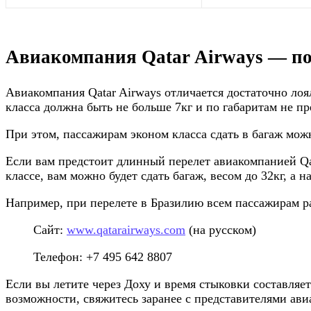
Авиакомпания Qatar Airways — п
Авиакомпания Qatar Airways отличается достаточно лоя
класса должна быть не больше 7кг и по габаритам не п
При этом, пассажирам эконом класса сдать в багаж можн
Если вам предстоит длинный перелет авиакомпанией Qata
классе, вам можно будет сдать багаж, весом до 32кг, а
Например, при перелете в Бразилию всем пассажирам р
Сайт:
www.qatarairways.com
(на русском)
Телефон: +7 495 642 8807
Если вы летите через Доху и время стыковки составляет
возможности, свяжитесь заранее с представителями а