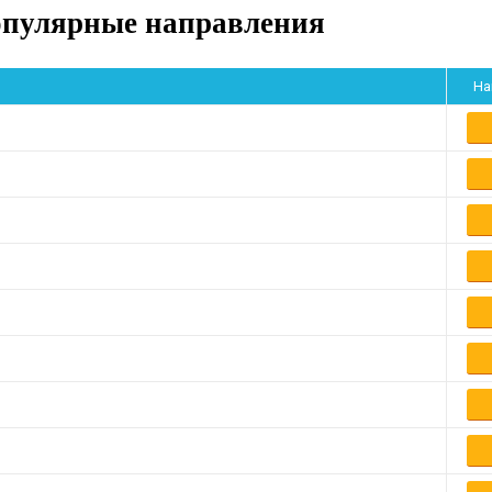
опулярные направления
На