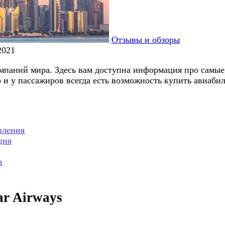
Отзывы и обзоры
2021
омпаний мира. Здесь вам доступна информация про самые
о и у пассажиров всегда есть возможность купить авиаби
вления
ция
в
r Airways