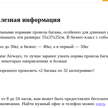
олезная информация
льными нормами провоза багажа, особенно для длинных п
ревышать эти размеры: 55х37х25см. В бизнес-класс с соб
о до 30кг, в бизнес — 40кг, а в первый — 50кг
r Airways, то лучше заранее узнать нормы провоза багажа
 на некоторых направлениях и больше
азрешено провозить «2 багажа по 32 килограмма»!
 от 8 до 24 часов, вам может быть предоставлен бесплат
виакомпании. Найти нужный офис и телефон можно
здесь