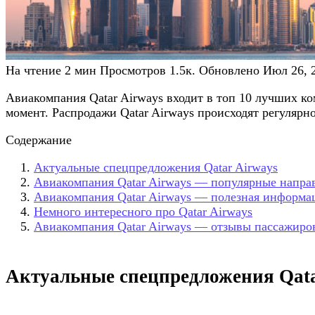
На чтение
2 мин
Просмотров
1.5к.
Обновлено
Июл 26, 
Авиакомпания Qatar Airways входит в топ 10 лучших к
момент. Распродажи Qatar Airways происходят регулярн
Содержание
Актуальные спецпредложения Qatar Airways
Авиакомпания Qatar Airways — популярные напра
Авиакомпания Qatar Airways — полезная информа
Немного интересного про Qatar Airways
Авиакомпания Qatar Airways — отзывы пассажиро
Актуальные спецпредложения Qata