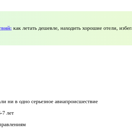
твий:
как летать дешевле, находить хорошие отели, избе
ли ни в одно серьезное авиапроисшествие
-7 лет
правлениям